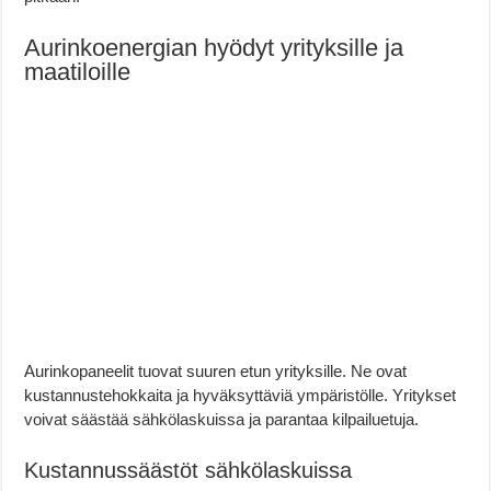
Aurinkoenergian hyödyt yrityksille ja
maatiloille
Aurinkopaneelit tuovat suuren etun yrityksille. Ne ovat
kustannustehokkaita ja hyväksyttäviä ympäristölle. Yritykset
voivat säästää sähkölaskuissa ja parantaa kilpailuetuja.
Kustannussäästöt sähkölaskuissa