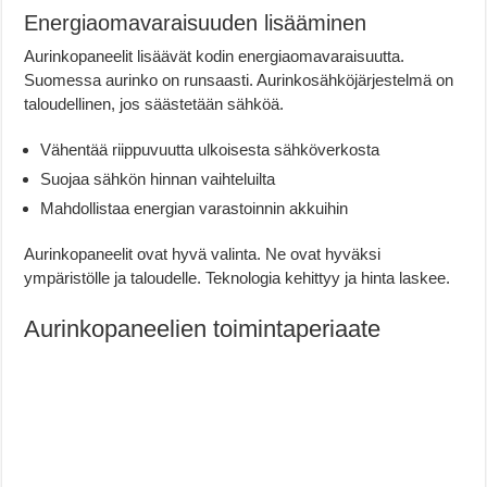
Energiaomavaraisuuden lisääminen
Aurinkopaneelit lisäävät kodin energiaomavaraisuutta.
Suomessa aurinko on runsaasti. Aurinkosähköjärjestelmä on
taloudellinen, jos säästetään sähköä.
Vähentää riippuvuutta ulkoisesta sähköverkosta
Suojaa sähkön hinnan vaihteluilta
Mahdollistaa energian varastoinnin akkuihin
Aurinkopaneelit ovat hyvä valinta. Ne ovat hyväksi
ympäristölle ja taloudelle. Teknologia kehittyy ja hinta laskee.
Aurinkopaneelien toimintaperiaate