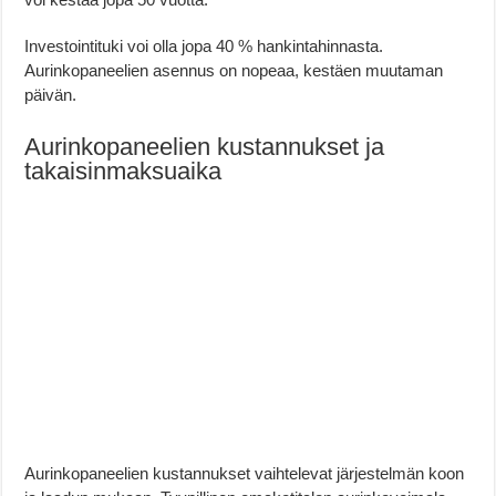
Investointituki voi olla jopa 40 % hankintahinnasta.
Aurinkopaneelien asennus on nopeaa, kestäen muutaman
päivän.
Aurinkopaneelien kustannukset ja
takaisinmaksuaika
Aurinkopaneelien kustannukset vaihtelevat järjestelmän koon