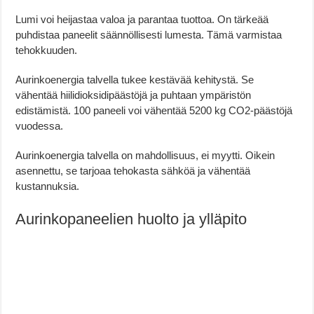
Lumi voi heijastaa valoa ja parantaa tuottoa. On tärkeää
puhdistaa paneelit säännöllisesti lumesta. Tämä varmistaa
tehokkuuden.
Aurinkoenergia talvella tukee kestävää kehitystä. Se
vähentää hiilidioksidipäästöjä ja puhtaan ympäristön
edistämistä. 100 paneeli voi vähentää 5200 kg CO2-päästöjä
vuodessa.
Aurinkoenergia talvella on mahdollisuus, ei myytti. Oikein
asennettu, se tarjoaa tehokasta sähköä ja vähentää
kustannuksia.
Aurinkopaneelien huolto ja ylläpito