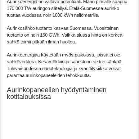
Aurinkoenergia on valtava potentiaali. Maan pinnalle saapuu
170 000 TW auringon säteilyä. Etelä-Suomessa aurinko
tuottaa vuodessa noin 1000 kWh neliömetrille.
Aurinkosähkö tuotanto kasvaa Suomessa. Vuosittainen
tuotanto on noin 160 GWh. Vaikka alussa hinta on korkea,
sähkö toimii pitkään ilman huoltoa.
Aurinkoenergiaa käytetään myös paikoissa, joissa ei ole
sähköverkkoa. Kesämökkiin ja saaristoon se tuo sähköä.
Tulevaisuudessa nanoteknologia ja kvanttifysiikka voivat
parantaa aurinkopaneeleiden tehokkuutta.
Aurinkopaneelien hyödyntäminen
kotitalouksissa