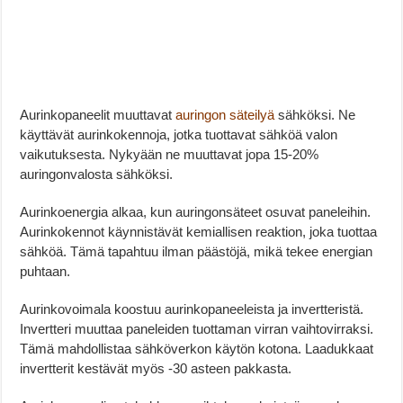
Aurinkopaneelit muuttavat
auringon säteilyä
sähköksi. Ne
käyttävät aurinkokennoja, jotka tuottavat sähköä valon
vaikutuksesta. Nykyään ne muuttavat jopa 15-20%
auringonvalosta sähköksi.
Aurinkoenergia alkaa, kun auringonsäteet osuvat paneleihin.
Aurinkokennot käynnistävät kemiallisen reaktion, joka tuottaa
sähköä. Tämä tapahtuu ilman päästöjä, mikä tekee energian
puhtaan.
Aurinkovoimala koostuu aurinkopaneeleista ja invertteristä.
Invertteri muuttaa paneleiden tuottaman virran vaihtovirraksi.
Tämä mahdollistaa sähköverkon käytön kotona. Laadukkaat
invertterit kestävät myös -30 asteen pakkasta.