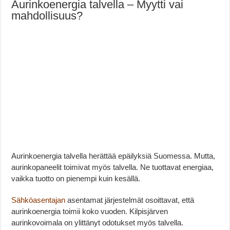
Aurinkoenergia talvella – Myytti vai
mahdollisuus?
Aurinkoenergia talvella herättää epäilyksiä Suomessa. Mutta,
aurinkopaneelit toimivat myös talvella. Ne tuottavat energiaa,
vaikka tuotto on pienempi kuin kesällä.
Sähköasentajan
asentamat järjestelmät osoittavat, että
aurinkoenergia toimii koko vuoden. Kilpisjärven
aurinkovoimala on ylittänyt odotukset myös talvella.