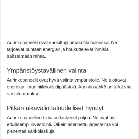
Aurinkopaneelit ovat suosittuja omakotitalouksissa. Ne
tarjoavat puhtaan energian ja houkuttelevat ihmisiä
säästämään rahaa.
Ympäristöystävällinen valinta
Aurinkopaneelit ovat hyvä valinta ympäristölle. Ne tuottavat
energiaa ilman hiilidioksidipäästöjä. Aurinkosähkö on tullut yhä
suositummaksi.
Pitkän aikavälin taloudelliset hyödyt
Aurinkopaneelien hinta on laskenut paljon. Ne ovat nyt
edullisempi investointi. Oikein asennettu järjestelmä voi
pienentää sähkölaskuja.