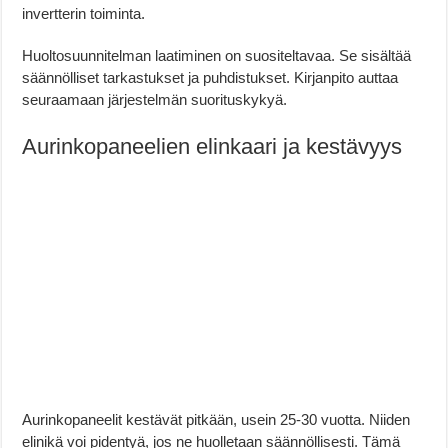
invertterin toiminta.
Huoltosuunnitelman laatiminen on suositeltavaa. Se sisältää
säännölliset tarkastukset ja puhdistukset. Kirjanpito auttaa
seuraamaan järjestelmän suorituskykyä.
Aurinkopaneelien elinkaari ja kestävyys
Aurinkopaneelit kestävät pitkään, usein 25-30 vuotta. Niiden
elinikä voi pidentyä, jos ne huolletaan säännöllisesti. Tämä