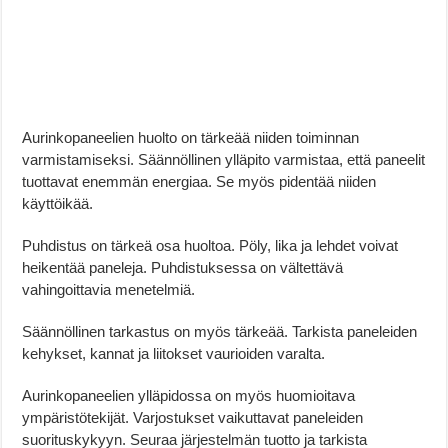
Aurinkopaneelien huolto on tärkeää niiden toiminnan
varmistamiseksi. Säännöllinen ylläpito varmistaa, että paneelit
tuottavat enemmän energiaa. Se myös pidentää niiden
käyttöikää.
Puhdistus on tärkeä osa huoltoa. Pöly, lika ja lehdet voivat
heikentää paneleja. Puhdistuksessa on vältettävä
vahingoittavia menetelmiä.
Säännöllinen tarkastus on myös tärkeää. Tarkista paneleiden
kehykset, kannat ja liitokset vaurioiden varalta.
Aurinkopaneelien ylläpidossa on myös huomioitava
ympäristötekijät. Varjostukset vaikuttavat paneleiden
suorituskykyyn. Seuraa järjestelmän tuotto ja tarkista