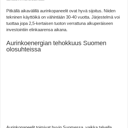
Pitkällä aikavälillä aurinkopaneelit ovat hyvä sijoitus. Niiden
tekninen käyttöikä on vähintään 30-40 vuotta. Järjestelmä voi
tuottaa jopa 2,5-kertaisen tuoton verrattuna alkuperäiseen
investointiin elinkaarensa aikana.
Aurinkoenergian tehokkuus Suomen
olosuhteissa
Aurinkopaneelit toimivat hyvin Suomessa, vaikka talvella