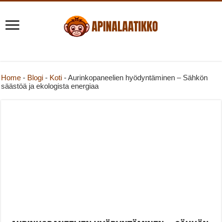
Home
-
Blogi
-
Koti
-
Aurinkopaneelien hyödyntäminen – Sähkön
säästöä ja ekologista energiaa