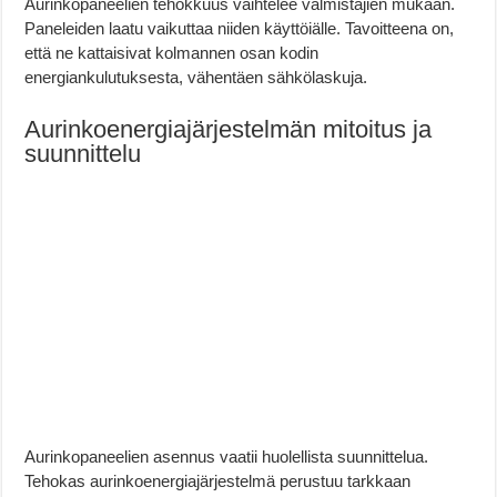
Aurinkopaneelien tehokkuus vaihtelee valmistajien mukaan.
Paneleiden laatu vaikuttaa niiden käyttöiälle. Tavoitteena on,
että ne kattaisivat kolmannen osan kodin
energiankulutuksesta, vähentäen sähkölaskuja.
Aurinkoenergiajärjestelmän mitoitus ja
suunnittelu
Aurinkopaneelien asennus vaatii huolellista suunnittelua.
Tehokas aurinkoenergiajärjestelmä perustuu tarkkaan