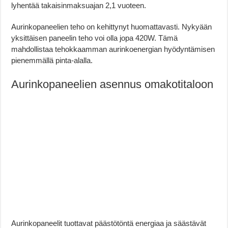
lyhentää takaisinmaksuajan 2,1 vuoteen.
Aurinkopaneelien teho on kehittynyt huomattavasti. Nykyään
yksittäisen paneelin teho voi olla jopa 420W. Tämä
mahdollistaa tehokkaamman aurinkoenergian hyödyntämisen
pienemmällä pinta-alalla.
Aurinkopaneelien asennus omakotitaloon
Aurinkopaneelit tuottavat päästötöntä energiaa ja säästävät