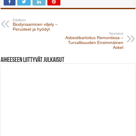
Edellinen
Biodynaaminen viljely –
Perusteet ja hyödyt
Seuraava
Asbestikartoitus Remontissa –
Turvallisuuden Ensimmäinen
Askel
Aiheeseen liittyvät julkaisut