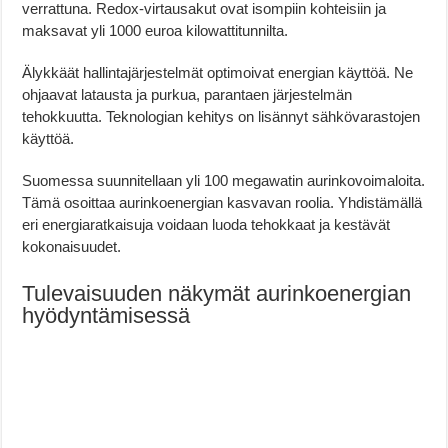
verrattuna. Redox-virtausakut ovat isompiin kohteisiin ja
maksavat yli 1000 euroa kilowattitunnilta.
Älykkäät hallintajärjestelmät optimoivat energian käyttöä. Ne
ohjaavat latausta ja purkua, parantaen järjestelmän
tehokkuutta. Teknologian kehitys on lisännyt sähkövarastojen
käyttöä.
Suomessa suunnitellaan yli 100 megawatin aurinkovoimaloita.
Tämä osoittaa aurinkoenergian kasvavan roolia. Yhdistämällä
eri energiaratkaisuja voidaan luoda tehokkaat ja kestävät
kokonaisuudet.
Tulevaisuuden näkymät aurinkoenergian
hyödyntämisessä