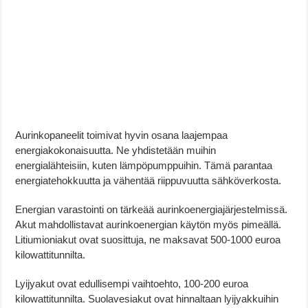
Aurinkopaneelit toimivat hyvin osana laajempaa
energiakokonaisuutta. Ne yhdistetään muihin
energialähteisiin, kuten lämpöpumppuihin. Tämä parantaa
energiatehokkuutta ja vähentää riippuvuutta sähköverkosta.
Energian varastointi on tärkeää aurinkoenergiajärjestelmissä.
Akut mahdollistavat aurinkoenergian käytön myös pimeällä.
Litiumioniakut ovat suosittuja, ne maksavat 500-1000 euroa
kilowattitunnilta.
Lyijyakut ovat edullisempi vaihtoehto, 100-200 euroa
kilowattitunnilta. Suolavesiakut ovat hinnaltaan lyijyakkuihin