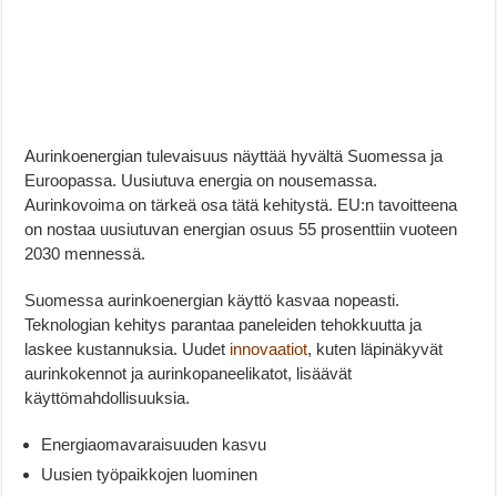
Aurinkoenergian tulevaisuus näyttää hyvältä Suomessa ja
Euroopassa. Uusiutuva energia on nousemassa.
Aurinkovoima on tärkeä osa tätä kehitystä. EU:n tavoitteena
on nostaa uusiutuvan energian osuus 55 prosenttiin vuoteen
2030 mennessä.
Suomessa aurinkoenergian käyttö kasvaa nopeasti.
Teknologian kehitys parantaa paneleiden tehokkuutta ja
laskee kustannuksia. Uudet
innovaatiot
, kuten läpinäkyvät
aurinkokennot ja aurinkopaneelikatot, lisäävät
käyttömahdollisuuksia.
Energiaomavaraisuuden kasvu
Uusien työpaikkojen luominen