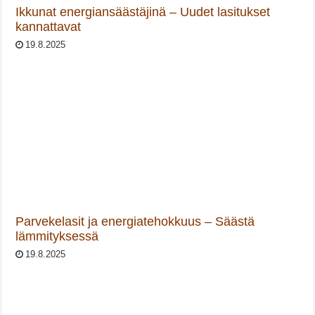
Ikkunat energiansäästäjinä – Uudet lasitukset
kannattavat
19.8.2025
Parvekelasit ja energiatehokkuus – Säästä
lämmityksessä
19.8.2025