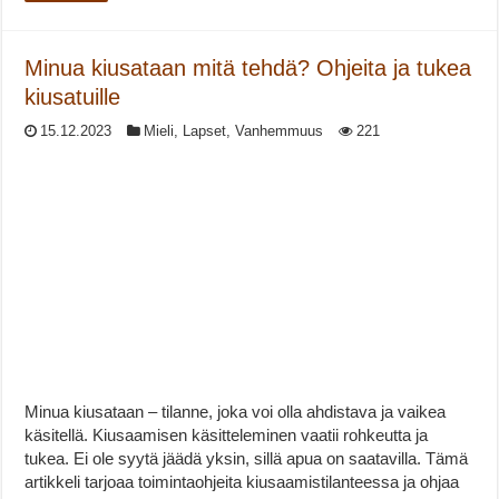
Minua kiusataan mitä tehdä? Ohjeita ja tukea
kiusatuille
15.12.2023
Mieli
,
Lapset
,
Vanhemmuus
221
Minua kiusataan – tilanne, joka voi olla ahdistava ja vaikea
käsitellä. Kiusaamisen käsitteleminen vaatii rohkeutta ja
tukea. Ei ole syytä jäädä yksin, sillä apua on saatavilla. Tämä
artikkeli tarjoaa toimintaohjeita kiusaamistilanteessa ja ohjaa