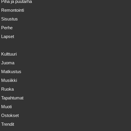
Piha ja puutarha
Remontointi
Sisustus
Perhe
Lapset
Kulttuuri
Juoma
Matkustus
Musiikki
Ruoka
Tapahtumat
Muoti
Ostokset
Trendit