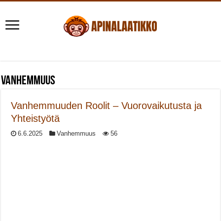
Vanhemmuus
Vanhemmuuden Roolit – Vuorovaikutusta ja
Yhteistyötä
6.6.2025
Vanhemmuus
56