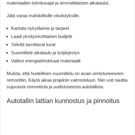
materiaalien toimitusajat ja ammattilaisten aikataulut.
Jätä varaa mahdollisille viivästyksille.
Kartoita nykytilanne ja tarpeet
Laadi yksityiskohtainen budjetti
Selvitä tarvittavat luvat
Suunnittele aikataulu ja työjärjestys
Valitse energiatehokkaat materiaalit
Muista, että huolellinen suunnittelu on avain onnistuneeseen
remonttiin. Käytä aikaa projektin valmisteluun. Niin voit nauttia
sujuvasta remontista ja uudistuneesta autotallista.
Autotallin lattian kunnostus ja pinnoitus