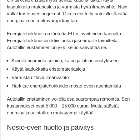
laadukkaita materiaaleja ja varmista hyvä ilmanvaihto. Näin
vältät kosteuden ongelmat. Oikein eristetty autotalli säästää
energiaa ja on mukavampi käyttää.
Energiatehokkuus on tärkeää EU:n tavoitteiden kannalta.
Energiatehokkuusdirektiivi antaa jäsenmaille tavoitteita.
Autotallin eristäminen on yksi keino saavuttaa ne.
Kiinnitä huomiota seinien, katon ja lattian eristykseen
Käytä laadukkaita eristemateriaaleja
Varmista riittävä ilmanvaihto
Harkitse energiatehokkaiden nosto-ovien asentamista
Autotallin eristäminen voi olla osa suurempaa remonttia. Sen
kustannukset ovat 5 000 – 15 000 euroa. Mutta säästät
energiaa ja autotalli on mukavampi käyttää.
Nosto-oven huolto ja päivitys