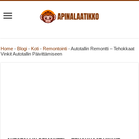
Home
-
Blogi
-
Koti
-
Remontointi
-
Autotallin Remontti – Tehokkaat
Vinkit Autotallin Päivittämiseen