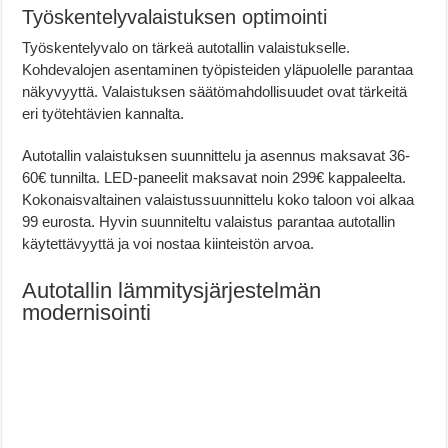
Työskentelyvalaistuksen optimointi
Työskentelyvalo on tärkeä autotallin valaistukselle.
Kohdevalojen asentaminen työpisteiden yläpuolelle parantaa
näkyvyyttä. Valaistuksen säätömahdollisuudet ovat tärkeitä
eri työtehtävien kannalta.
Autotallin valaistuksen suunnittelu ja asennus maksavat 36-
60€ tunnilta. LED-paneelit maksavat noin 299€ kappaleelta.
Kokonaisvaltainen valaistussuunnittelu koko taloon voi alkaa
99 eurosta. Hyvin suunniteltu valaistus parantaa autotallin
käytettävyyttä ja voi nostaa kiinteistön arvoa.
Autotallin lämmitysjärjestelmän
modernisointi