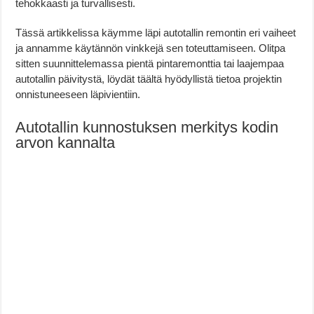
tehokkaasti ja turvallisesti.
Tässä artikkelissa käymme läpi autotallin remontin eri vaiheet
ja annamme käytännön vinkkejä sen toteuttamiseen. Olitpa
sitten suunnittelemassa pientä pintaremonttia tai laajempaa
autotallin päivitystä, löydät täältä hyödyllistä tietoa projektin
onnistuneeseen läpivientiin.
Autotallin kunnostuksen merkitys kodin
arvon kannalta