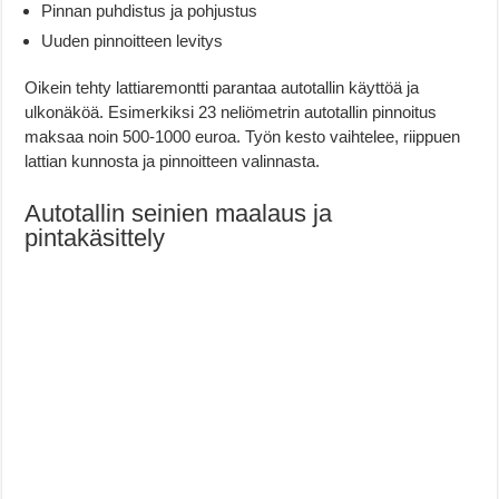
Pinnan puhdistus ja pohjustus
Uuden pinnoitteen levitys
Oikein tehty lattiaremontti parantaa autotallin käyttöä ja
ulkonäköä. Esimerkiksi 23 neliömetrin autotallin pinnoitus
maksaa noin 500-1000 euroa. Työn kesto vaihtelee, riippuen
lattian kunnosta ja pinnoitteen valinnasta.
Autotallin seinien maalaus ja
pintakäsittely