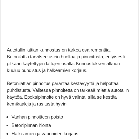
Autotallin lattian kunnostus on tärkeä osa remonttia.
Betonilattia tarvitsee usein huoltoa ja pinnoitusta, erityisesti
pitkään käytettyjen lattujen osalta. Kunnostuksen alkuun
kuuluu puhdistus ja halkeamien korjaus.
Betonilattian pinnoitus parantaa kestävyyttä ja helpottaa
puhdistusta. Valitessa pinnoitetta on tärkeää miettiä autotallin
käyttöä. Epoksipinnoite on hyvä valinta, sillä se kestää
kemikaaleja ja rasitusta hyvin.
Vanhan pinnoitteen poisto
Betonipinnan hionta
Halkeamien ja vaurioiden korjaus