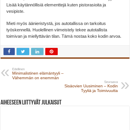
Lisää käytännöllisiä elementtejä kuten pistorasioita ja
vesipiste.
Mieti myös äänieristystä, jos autotallissa on tarkoitus
työskennellä. Huolellinen viimeistely tekee autotallista
toimivan ja miellyttävän tilan. Tämä nostaa koko kodin arvoa.
Edellinen
Minimalistinen elämäntyyli –
Vähemmän on enemmän
Seuraava
Sisäovien Uusiminen – Kodin
Tyyliä ja Toimivuutta
Aiheeseen liittyvät julkaisut