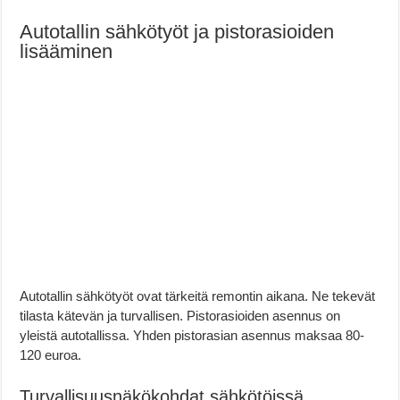
Autotallin sähkötyöt ja pistorasioiden
lisääminen
Autotallin sähkötyöt ovat tärkeitä remontin aikana. Ne tekevät
tilasta kätevän ja turvallisen. Pistorasioiden asennus on
yleistä autotallissa. Yhden pistorasian asennus maksaa 80-
120 euroa.
Turvallisuusnäkökohdat sähkötöissä