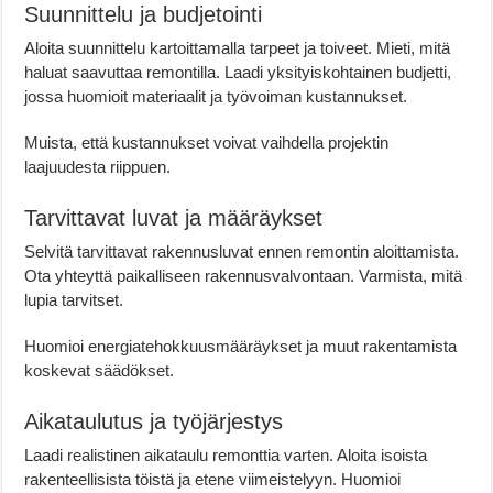
Suunnittelu ja budjetointi
Aloita suunnittelu kartoittamalla tarpeet ja toiveet. Mieti, mitä
haluat saavuttaa remontilla. Laadi yksityiskohtainen budjetti,
jossa huomioit materiaalit ja työvoiman kustannukset.
Muista, että kustannukset voivat vaihdella projektin
laajuudesta riippuen.
Tarvittavat luvat ja määräykset
Selvitä tarvittavat rakennusluvat ennen remontin aloittamista.
Ota yhteyttä paikalliseen rakennusvalvontaan. Varmista, mitä
lupia tarvitset.
Huomioi energiatehokkuusmääräykset ja muut rakentamista
koskevat säädökset.
Aikataulutus ja työjärjestys
Laadi realistinen aikataulu remonttia varten. Aloita isoista
rakenteellisista töistä ja etene viimeistelyyn. Huomioi