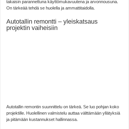
takaisin parannettuna käyttömukavuutena ja arvonnousuna.
On tärkeää tehdä se huolella ja ammattitaidolla.
Autotallin remontti – yleiskatsaus
projektin vaiheisiin
Autotallin remontin suunnittelu on tärkeä. Se luo pohjan koko
projektille. Huolellinen valmistelu auttaa välttämään yllätyksiä
ja pitämään kustannukset hallinnassa.