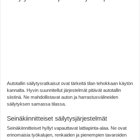
Autotallin säilytysratkaisut ovat tärkeitä tilan tehokkaan käytön
kannalta. Hyvin suunnitellut järjestelmät pitävät autotallin
siistinä. Ne mahdollistavat auton ja harrastusvälineiden
säilytyksen samassa tilassa.
Seinäkiinnitteiset säilytysjärjestelmät
Seinäkiinnitteiset hyllyt vapauttavat lattiapinta-alaa. Ne ovat
erinomaisia työkalujen, renkaiden ja pienempien tavaroiden