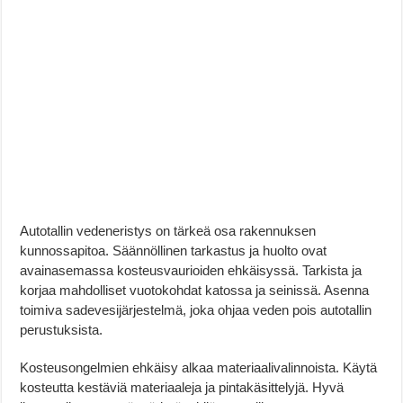
Autotallin vedeneristys on tärkeä osa rakennuksen
kunnossapitoa. Säännöllinen tarkastus ja huolto ovat
avainasemassa kosteusvaurioiden ehkäisyssä. Tarkista ja
korjaa mahdolliset vuotokohdat katossa ja seinissä. Asenna
toimiva sadevesijärjestelmä, joka ohjaa veden pois autotallin
perustuksista.
Kosteusongelmien ehkäisy alkaa materiaalivalinnoista. Käytä
kosteutta kestäviä materiaaleja ja pintakäsittelyjä. Hyvä