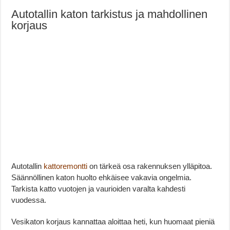
Autotallin katon tarkistus ja mahdollinen
korjaus
Autotallin
kattoremontti
on tärkeä osa rakennuksen ylläpitoa.
Säännöllinen katon huolto ehkäisee vakavia ongelmia.
Tarkista katto vuotojen ja vaurioiden varalta kahdesti
vuodessa.
Vesikaton korjaus kannattaa aloittaa heti, kun huomaat pieniä