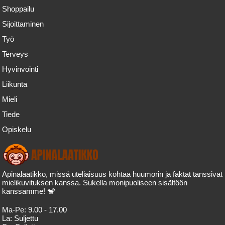
Shoppailu
Sijoittaminen
Työ
Terveys
Hyvinvointi
Liikunta
Mieli
Tiede
Opiskelu
Apinalaatikko, missä uteliaisuus kohtaa huumorin ja faktat tanssivat
mielikuvituksen kanssa. Sukella monipuoliseen sisältöön
kanssamme! 🐒
Ma-Pe:
9.00 - 17.00
La:
Suljettu