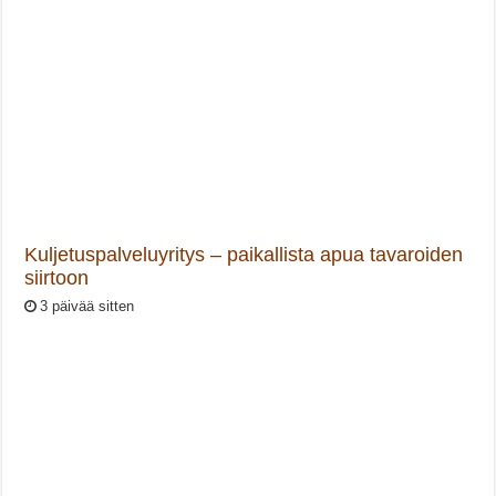
Kuljetuspalveluyritys – paikallista apua tavaroiden
siirtoon
3 päivää sitten