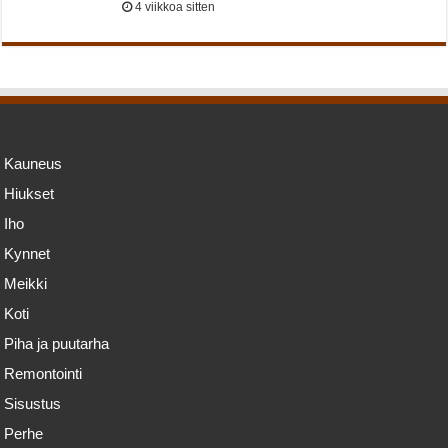
4 viikkoa sitten
Kauneus
Hiukset
Iho
Kynnet
Meikki
Koti
Piha ja puutarha
Remontointi
Sisustus
Perhe