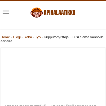
Home
-
Blogi
-
Raha
-
Työ
-
Kirpputoriyrittäjä – uusi elämä vanhoille
aarteille