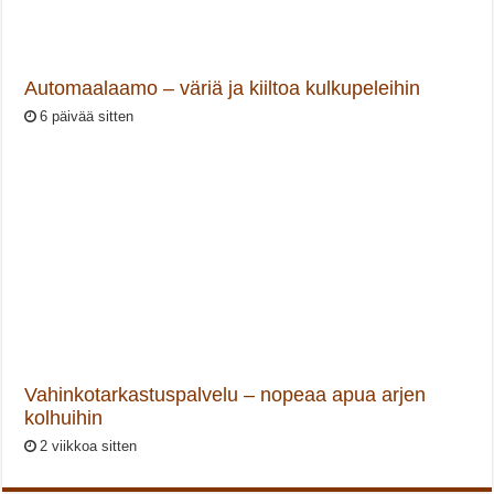
Automaalaamo – väriä ja kiiltoa kulkupeleihin
6 päivää sitten
Vahinkotarkastuspalvelu – nopeaa apua arjen
kolhuihin
2 viikkoa sitten