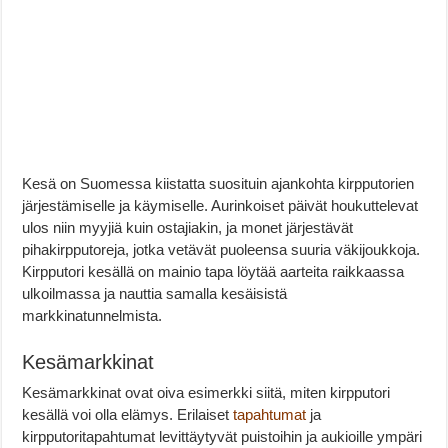
Kesä on Suomessa kiistatta suosituin ajankohta kirpputorien
järjestämiselle ja käymiselle. Aurinkoiset päivät houkuttelevat
ulos niin myyjiä kuin ostajiakin, ja monet järjestävät
pihakirpputoreja, jotka vetävät puoleensa suuria väkijoukkoja.
Kirpputori kesällä on mainio tapa löytää aarteita raikkaassa
ulkoilmassa ja nauttia samalla kesäisistä
markkinatunnelmista.
Kesämarkkinat
Kesämarkkinat ovat oiva esimerkki siitä, miten kirpputori
kesällä voi olla elämys. Erilaiset
tapahtumat
ja
kirpputoritapahtumat levittäytyvät puistoihin ja aukioille ympäri