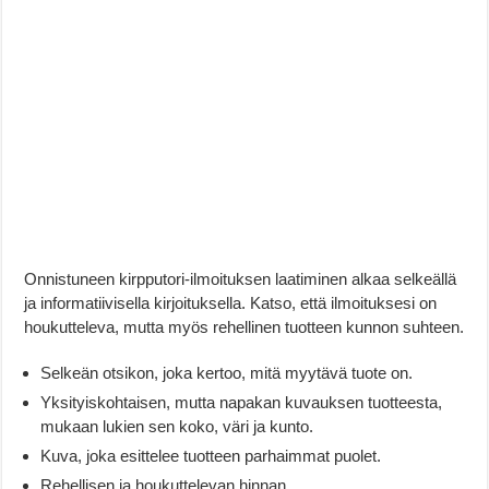
Onnistuneen kirpputori-ilmoituksen laatiminen alkaa selkeällä
ja informatiivisella kirjoituksella. Katso, että ilmoituksesi on
houkutteleva, mutta myös rehellinen tuotteen kunnon suhteen.
Selkeän otsikon, joka kertoo, mitä myytävä tuote on.
Yksityiskohtaisen, mutta napakan kuvauksen tuotteesta,
mukaan lukien sen koko, väri ja kunto.
Kuva, joka esittelee tuotteen parhaimmat puolet.
Rehellisen ja houkuttelevan hinnan.