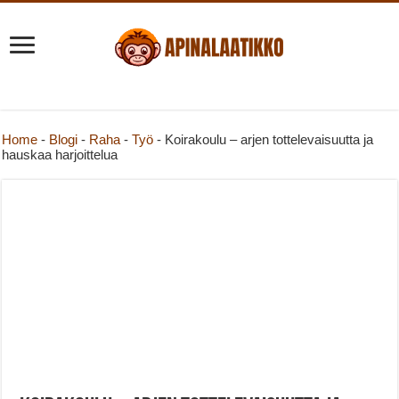
Home
-
Blogi
-
Raha
-
Työ
-
Koirakoulu – arjen tottelevaisuutta ja
hauskaa harjoittelua