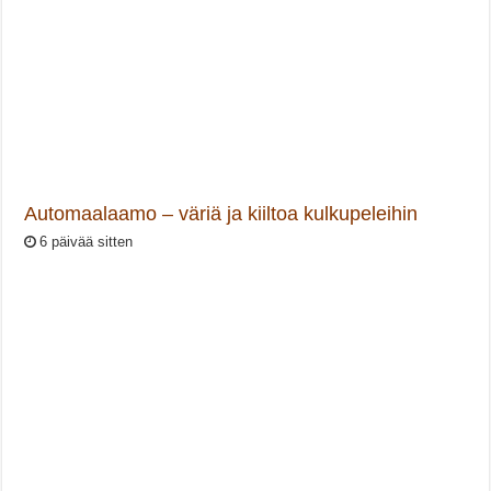
Automaalaamo – väriä ja kiiltoa kulkupeleihin
6 päivää sitten