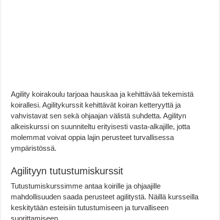
Agility koirakoulu tarjoaa hauskaa ja kehittävää tekemistä
koirallesi. Agilitykurssit kehittävät koiran ketteryyttä ja
vahvistavat sen sekä ohjaajan välistä suhdetta. Agilityn
alkeiskurssi on suunniteltu erityisesti vasta-alkajille, jotta
molemmat voivat oppia lajin perusteet turvallisessa
ympäristössä.
Agilityyn tutustumiskurssit
Tutustumiskurssimme antaa koirille ja ohjaajille
mahdollisuuden saada perusteet agilitystä. Näillä kursseilla
keskitytään esteisiin tutustumiseen ja turvalliseen
suorittamiseen.