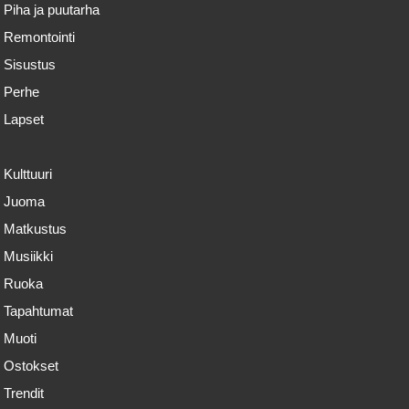
Piha ja puutarha
Remontointi
Sisustus
Perhe
Lapset
Kulttuuri
Juoma
Matkustus
Musiikki
Ruoka
Tapahtumat
Muoti
Ostokset
Trendit