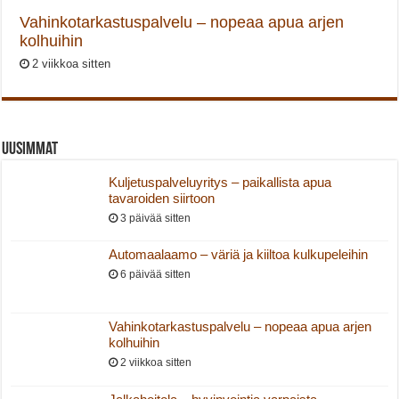
Vahinkotarkastuspalvelu – nopeaa apua arjen
kolhuihin
2 viikkoa sitten
Uusimmat
Kuljetuspalveluyritys – paikallista apua
tavaroiden siirtoon
3 päivää sitten
Automaalaamo – väriä ja kiiltoa kulkupeleihin
6 päivää sitten
Vahinkotarkastuspalvelu – nopeaa apua arjen
kolhuihin
2 viikkoa sitten