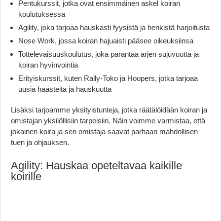
Pentukurssit, jotka ovat ensimmäinen askel koiran
koulutuksessa
Agility, joka tarjoaa hauskasti fyysistä ja henkistä harjoitusta
Nose Work, jossa koiran hajuaisti pääsee oikeuksiinsa
Tottelevaisuuskoulutus, joka parantaa arjen sujuvuutta ja
koiran hyvinvointia
Erityiskurssit, kuten Rally-Toko ja Hoopers, jotka tarjoaa
uusia haasteita ja hauskuutta
Lisäksi tarjoamme yksityistunteja, jotka räätälöidään koiran ja
omistajan yksilöllisiin tarpeisiin. Näin voimme varmistaa, että
jokainen koira ja sen omistaja saavat parhaan mahdollisen
tuen ja ohjauksen.
Agility: Hauskaa opeteltavaa kaikille
koirille