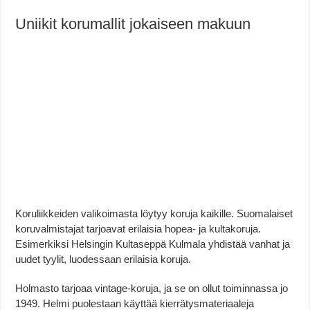
Uniikit korumallit jokaiseen makuun
Koruliikkeiden valikoimasta löytyy koruja kaikille. Suomalaiset
koruvalmistajat tarjoavat erilaisia hopea- ja kultakoruja.
Esimerkiksi Helsingin Kultaseppä Kulmala yhdistää vanhat ja
uudet tyylit, luodessaan erilaisia koruja.
Holmasto tarjoaa vintage-koruja, ja se on ollut toiminnassa jo
1949. Helmi puolestaan käyttää kierrätysmateriaaleja