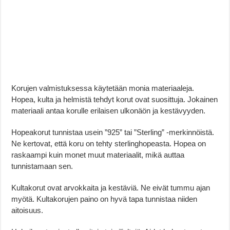
Korujen valmistuksessa käytetään monia materiaaleja.
Hopea, kulta ja helmistä tehdyt korut ovat suosittuja. Jokainen
materiaali antaa korulle erilaisen ulkonäön ja kestävyyden.
Hopeakorut tunnistaa usein ”925” tai ”Sterling” -merkinnöistä.
Ne kertovat, että koru on tehty sterlinghopeasta. Hopea on
raskaampi kuin monet muut materiaalit, mikä auttaa
tunnistamaan sen.
Kultakorut ovat arvokkaita ja kestäviä. Ne eivät tummu ajan
myötä. Kultakorujen paino on hyvä tapa tunnistaa niiden
aitoisuus.