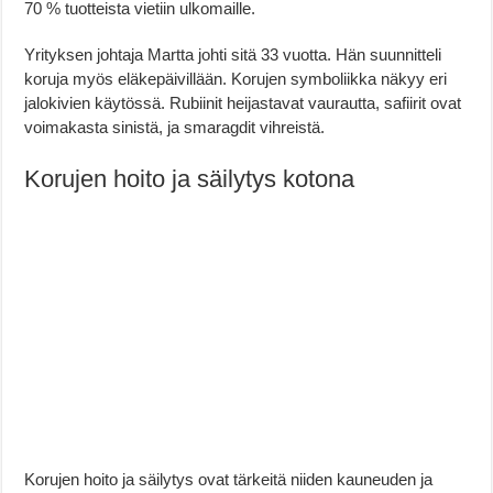
70 % tuotteista vietiin ulkomaille.
Yrityksen johtaja Martta johti sitä 33 vuotta. Hän suunnitteli
koruja myös eläkepäivillään. Korujen symboliikka näkyy eri
jalokivien käytössä. Rubiinit heijastavat vaurautta, safiirit ovat
voimakasta sinistä, ja smaragdit vihreistä.
Korujen hoito ja säilytys kotona
Korujen hoito ja säilytys ovat tärkeitä niiden kauneuden ja