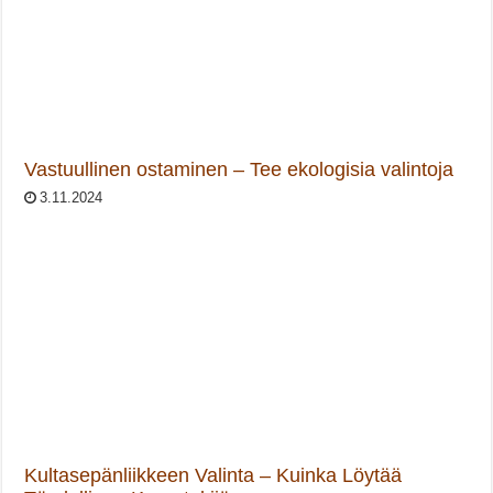
Vastuullinen ostaminen – Tee ekologisia valintoja
3.11.2024
Kultasepänliikkeen Valinta – Kuinka Löytää