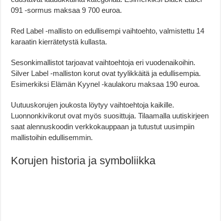
091 -sormus maksaa 9 700 euroa.
Red Label -mallisto on edullisempi vaihtoehto, valmistettu 14
karaatin kierrätetystä kullasta.
Sesonkimallistot tarjoavat vaihtoehtoja eri vuodenaikoihin.
Silver Label -malliston korut ovat tyylikkäitä ja edullisempia.
Esimerkiksi Elämän Kyynel -kaulakoru maksaa 190 euroa.
Uutuuskorujen joukosta löytyy vaihtoehtoja kaikille.
Luonnonkivikorut ovat myös suosittuja. Tilaamalla uutiskirjeen
saat alennuskoodin verkkokauppaan ja tutustut uusimpiin
mallistoihin edullisemmin.
Korujen historia ja symboliikka