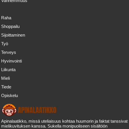
Vanhemmuus
Raha
Shoppailu
Sijoittaminen
Työ
Terveys
Hyvinvointi
Liikunta
Mieli
Tiede
Opiskelu
Apinalaatikko, missä uteliaisuus kohtaa huumorin ja faktat tanssivat
mielikuvituksen kanssa. Sukella monipuoliseen sisältöön