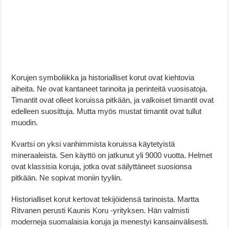
Korujen symboliikka ja historialliset korut ovat kiehtovia
aiheita. Ne ovat kantaneet tarinoita ja perinteitä vuosisatoja.
Timantit ovat olleet koruissa pitkään, ja valkoiset timantit ovat
edelleen suosittuja. Mutta myös mustat timantit ovat tullut
muodin.
Kvartsi on yksi vanhimmista koruissa käytetyistä
mineraaleista. Sen käyttö on jatkunut yli 9000 vuotta. Helmet
ovat klassisia koruja, jotka ovat säilyttäneet suosionsa
pitkään. Ne sopivat moniin tyyliin.
Historialliset korut kertovat tekijöidensä tarinoista. Martta
Ritvanen perusti Kaunis Koru -yrityksen. Hän valmisti
moderneja suomalaisia koruja ja menestyi kansainvälisesti.