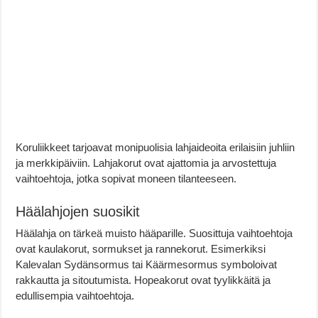
Koruliikkeet tarjoavat monipuolisia lahjaideoita erilaisiin juhliin
ja merkkipäiviin. Lahjakorut ovat ajattomia ja arvostettuja
vaihtoehtoja, jotka sopivat moneen tilanteeseen.
Häälahjojen suosikit
Häälahja on tärkeä muisto hääparille. Suosittuja vaihtoehtoja
ovat kaulakorut, sormukset ja rannekorut. Esimerkiksi
Kalevalan Sydänsormus tai Käärmesormus symboloivat
rakkautta ja sitoutumista. Hopeakorut ovat tyylikkäitä ja
edullisempia vaihtoehtoja.