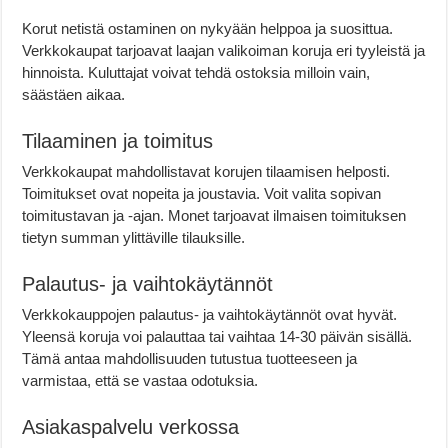
Korut netistä ostaminen on nykyään helppoa ja suosittua.
Verkkokaupat tarjoavat laajan valikoiman koruja eri tyyleistä ja
hinnoista. Kuluttajat voivat tehdä ostoksia milloin vain,
säästäen aikaa.
Tilaaminen ja toimitus
Verkkokaupat mahdollistavat korujen tilaamisen helposti.
Toimitukset ovat nopeita ja joustavia. Voit valita sopivan
toimitustavan ja -ajan. Monet tarjoavat ilmaisen toimituksen
tietyn summan ylittäville tilauksille.
Palautus- ja vaihtokäytännöt
Verkkokauppojen palautus- ja vaihtokäytännöt ovat hyvät.
Yleensä koruja voi palauttaa tai vaihtaa 14-30 päivän sisällä.
Tämä antaa mahdollisuuden tutustua tuotteeseen ja
varmistaa, että se vastaa odotuksia.
Asiakaspalvelu verkossa