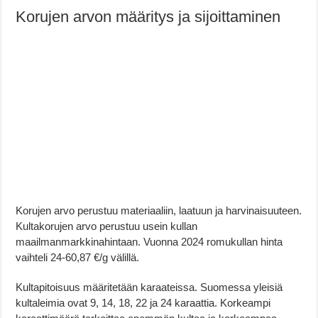
Korujen arvon määritys ja sijoittaminen
Korujen arvo perustuu materiaaliin, laatuun ja harvinaisuuteen.
Kultakorujen arvo perustuu usein kullan
maailmanmarkkinahintaan. Vuonna 2024 romukullan hinta
vaihteli 24-60,87 €/g välillä.
Kultapitoisuus määritetään karaateissa. Suomessa yleisiä
kultaleimia ovat 9, 14, 18, 22 ja 24 karaattia. Korkeampi