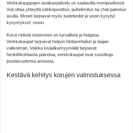
Verkkokauppojen asiakaspalvelu on saatavilla monipuolisesti.
Voit ottaa yhteyttä sähköpostitse, puhelimitse tai chat-palvelun
avulla. Monet tarjoavat myös tuotetiedot ja usein kysytyt
kysymykset -osion.
Korut netistä ostaminen on turvallista ja helppoa.
Verkkokaupat tarjoavat helpon hintavertailun ja laajan
valikoiman. Vaikka kivijalkamyymälät tarjoavat
henkilökohtaista palvelua, verkkokaupat ovat suosittuja
joustavuutensa ansiosta.
Kestävä kehitys korujen valmistuksessa