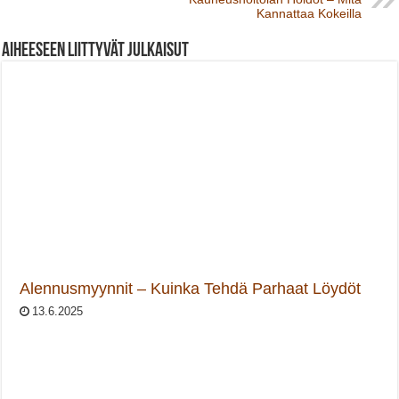
Kannattaa Kokeilla
Aiheeseen liittyvät julkaisut
Alennusmyynnit – Kuinka Tehdä Parhaat Löydöt
13.6.2025