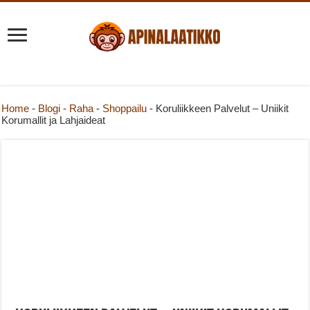
Home
-
Blogi
-
Raha
-
Shoppailu
-
Koruliikkeen Palvelut – Uniikit
Korumallit ja Lahjaideat