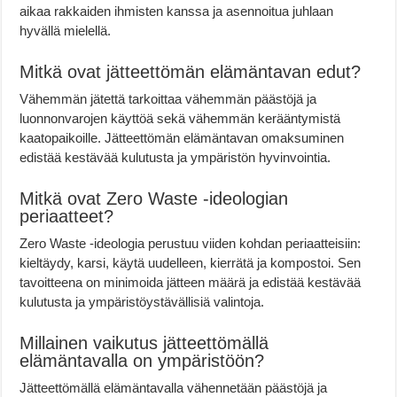
aikaa rakkaiden ihmisten kanssa ja asennoitua juhlaan
hyvällä mielellä.
Mitkä ovat jätteettömän elämäntavan edut?
Vähemmän jätettä tarkoittaa vähemmän päästöjä ja
luonnonvarojen käyttöä sekä vähemmän kerääntymistä
kaatopaikoille. Jätteettömän elämäntavan omaksuminen
edistää kestävää kulutusta ja ympäristön hyvinvointia.
Mitkä ovat Zero Waste -ideologian
periaatteet?
Zero Waste -ideologia perustuu viiden kohdan periaatteisiin:
kieltäydy, karsi, käytä uudelleen, kierrätä ja kompostoi. Sen
tavoitteena on minimoida jätteen määrä ja edistää kestävää
kulutusta ja ympäristöystävällisiä valintoja.
Millainen vaikutus jätteettömällä
elämäntavalla on ympäristöön?
Jätteettömällä elämäntavalla vähennetään päästöjä ja