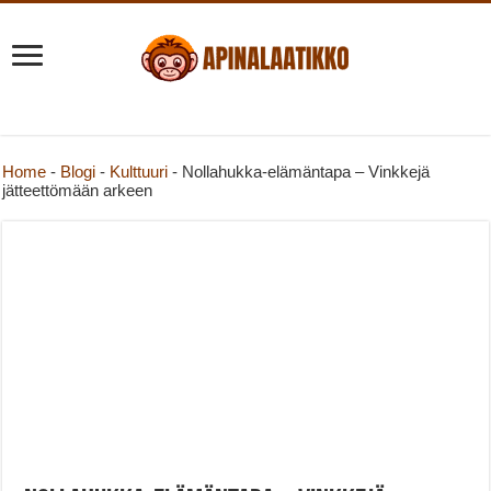
Home
-
Blogi
-
Kulttuuri
-
Nollahukka-elämäntapa – Vinkkejä
jätteettömään arkeen