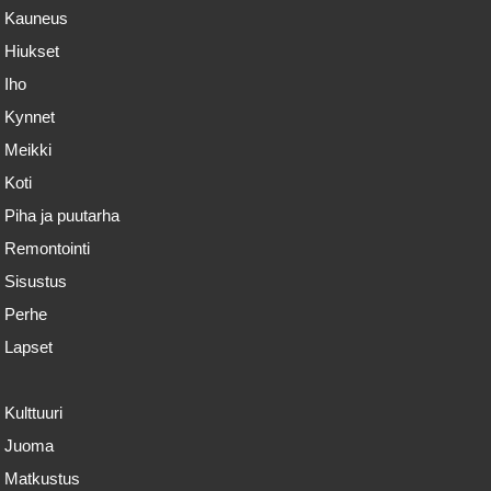
Kauneus
Hiukset
Iho
Kynnet
Meikki
Koti
Piha ja puutarha
Remontointi
Sisustus
Perhe
Lapset
Kulttuuri
Juoma
Matkustus