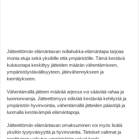
Jätteettömän elämäntavan nollahukka-elämäntapa tarjoaa
monia etuja sekä yksilölle että ympäristölle. Tämä kestävä
kulutustapa keskittyy jätteiden määrän vähentämiseen,
ympäristöystävällisyyteen, jätevähennykseen ja
kierrätykseen.
Vähentämällä jätteen määrää arjessa voi säästää rahaa ja
luonnonvaroja. Jätteettömyys edistää kestävää kehitystä ja
ympäristön hyvinvointia, vähentämällä jätteiden päästöjä ja
luomalla kestävämpiä elämäntapoja.
Jätteettömän elämäntavan omaksuminen voi myös lisätä
yksilön tyytyväisyyttä ja hyvinvointia. Tietoiset valinnat ja
positiivinen vaikutus ympäristöön voivat luoda