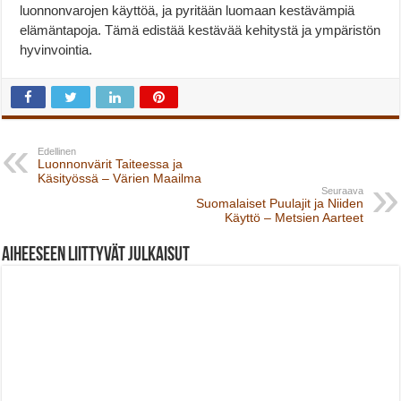
luonnonvarojen käyttöä, ja pyritään luomaan kestävämpiä
elämäntapoja. Tämä edistää kestävää kehitystä ja ympäristön
hyvinvointia.
Edellinen
Luonnonvärit Taiteessa ja
Käsityössä – Värien Maailma
Seuraava
Suomalaiset Puulajit ja Niiden
Käyttö – Metsien Aarteet
Aiheeseen liittyvät julkaisut