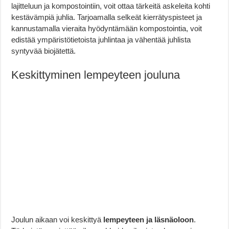
lajitteluun ja kompostointiin, voit ottaa tärkeitä askeleita kohti
kestävämpiä juhlia. Tarjoamalla selkeät kierrätyspisteet ja
kannustamalla vieraita hyödyntämään kompostointia, voit
edistää ympäristötietoista juhlintaa ja vähentää juhlista
syntyvää biojätettä.
Keskittyminen lempeyteen jouluna
Joulun aikaan voi keskittyä
lempeyteen ja läsnäoloon
.