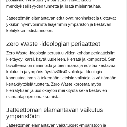
merkityksellisyyden tunnetta ja lisätä mielenrauhaa.
Jätteettömän elämäntavan edut ovat moninaiset ja ulottuvat
yksilön hyvinvoinnista laajemmin ympäristön ja kestävän
kehityksen edistämiseen.
Zero Waste -ideologian periaatteet
Zero Waste -ideologia perustuu viiden kohdan periaatteisiin:
kieltäydy, karsi, käytä uudelleen, kierrätä ja kompostoi. Sen
tavoitteena on minimoida jätteen määrä ja edistää kestävää
kulutusta ja ympäristöystävällisiä valintoja. Ideologia
kannustaa ihmisiä tekemään tietoisia valintoja ja välttämään
kertakäyttöisiä tuotteita. Zero Waste korostaa myös
kierrätyksen ja uusiokäytön merkitystä sekä kestävien
elämäntapojen omaksumista.
Jätteettömän elämäntavan vaikutus
ympäristöön
Jätteettömän elämäntavan vaikutukset ympäristöön ja