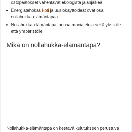
ostopäätökset vähentävät ekologista jalanjälkeä
Energiatehokas
koti
ja uusiokäyttöideat ovat osa
nollahukka-elämäntapaa
Nollahukka-elämäntapa tarjoaa monia etuja sekä yksilölle
että ympäristölle
Mikä on nollahukka-elämäntapa?
Nollahukka-elämäntapa on kestävä kulutukseen perustuva