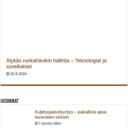
Älykäs ruokahävikin hallinta – Teknologiat ja
sovellukset
26.9.2024
Uusimmat
Kuljetuspalveluyritys – paikallista apua
tavaroiden siirtoon
7 päivää sitten