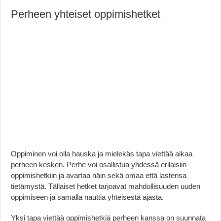
Perheen yhteiset oppimishetket
Oppiminen voi olla hauska ja mielekäs tapa viettää aikaa
perheen kesken. Perhe voi osallistua yhdessä erilaisiin
oppimishetkiin ja avartaa näin sekä omaa että lastensa
tietämystä. Tällaiset hetket tarjoavat mahdollisuuden uuden
oppimiseen ja samalla nauttia yhteisestä ajasta.
Yksi tapa viettää oppimishetkiä perheen kanssa on suunnata