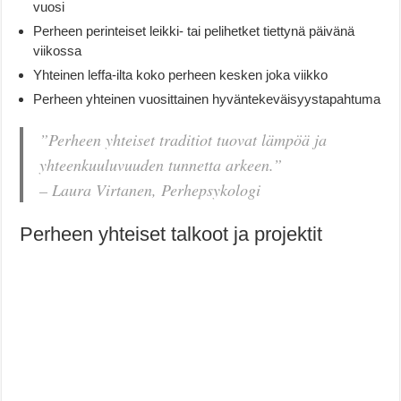
vuosi
Perheen perinteiset leikki- tai pelihetket tiettynä päivänä
viikossa
Yhteinen leffa-ilta koko perheen kesken joka viikko
Perheen yhteinen vuosittainen hyväntekeväisyystapahtuma
”Perheen yhteiset traditiot tuovat lämpöä ja
yhteenkuuluvuuden tunnetta arkeen.”
– Laura Virtanen, Perhepsykologi
Perheen yhteiset talkoot ja projektit