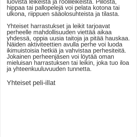
luovista leikeistä ja roolileikeistä. Piilosta,
hippaa tai pallopelejä voi pelata kotona tai
ulkona, riippuen sääolosuhteista ja tilasta.
Yhteiset harrastukset ja leikit tarjoavat
perheelle mahdollisuuden viettää aikaa
yhdessä, oppia uusia taitoja ja pitää hauskaa.
Näiden aktiviteettien avulla perhe voi luoda
ikimuistoisia hetkiä ja vahvistaa perhesiteitä.
Jokainen perheenjäsen voi löytää oman
mieluisan harrastuksen tai leikin, joka tuo iloa
ja yhteenkuuluvuuden tunnetta.
Yhteiset peli-illat