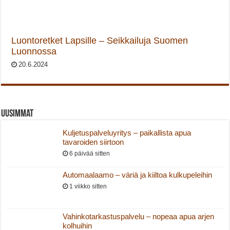
Luontoretket Lapsille – Seikkailuja Suomen
Luonnossa
20.6.2024
Uusimmat
Kuljetuspalveluyritys – paikallista apua
tavaroiden siirtoon
6 päivää sitten
Automaalaamo – väriä ja kiiltoa kulkupeleihin
1 viikko sitten
Vahinkotarkastuspalvelu – nopeaa apua arjen
kolhuihin