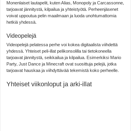
Monenlaiset lautapelit, kuten Alias, Monopoly ja Carcassonne,
tarjoavat jännitystä, kilpailua ja yhteistyötä. Perheenjäsenet
voivat uppoutua pelin maailmaan ja luoda unohtumattomia
hetkiä yhdessä.
Videopelejä
Videopelejä pelatessa perhe voi kokea digitaalista viihdettä
yhdessä. Yhteiset peli-illat pelikonsolilla tai tietokoneella
tarjoavat jännitystä, seikkailua ja kilpailua. Esimerkiksi Mario
Party, Just Dance ja Minecraft ovat suosittuja pelejä, jotka
tarjoavat hauskaa ja viihdyttävää tekemistä koko perheelle.
Yhteiset viikonloput ja arki-illat