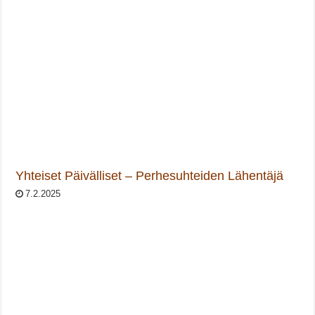
Yhteiset Päivälliset – Perhesuhteiden Lähentäjä
7.2.2025