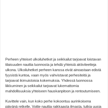
Perheen yhteiset ulkoiluhetket ja seikkailut tarjoavat loistavan
tilaisuuden nauttia luonnosta ja tehdä yhteisiä aktiviteetteja
ulkona. Ulkoiluhetket perheen kanssa eivät ainoastaan edistä
fyysistä kuntoa, vaan myös vahvistavat perhesiteitä ja
tarjoavat ikimuistoisia kokemuksia. Yhdessä luonnossa
liikkuminen ja seikkailut tarjoavat lukemattomia
mahdollisuuksia yhteiseen hauskanpitoon ja rentoutumiseen.
Kuvittele vain, kun koko perhe kokoontuu aurinkoisena
päivänä retkelle. Voitte nauttia raikkaasta ilmasta, tutkia uusia