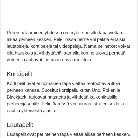
Pelien pelaaminen yhdessä on myös suosittu tapa viettää
aikaa perheen kesken. Peli-illoissa perhe voi pelata erilaisia
lautapelejä, korttipelejä tai videopelejä. Nämä pelihetket voivat
olla hauskoja ja viihdyttäviä, samalla kun ne tuovat perhettä
yhteen ja auttavat luomaan uusia muistoja.
Korttipelit
Korttipelit ovat erinomainen tapa viettää rentouttavia iltoja
perheen kanssa. Suositut korttipelit, kuten Uno, Pokeri ja
Blackjack, tarjoavat haastetta ja viihdettä kaikenikäisille
perheenjäsenille. Pelin ääressä voi nauraa, strategisoida ja
nauttia yhteisestä ajasta.
Lautapelit
Lautapelit ovat perinteinen tapa viettää aikaa perheen kesken.