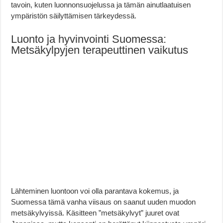
tavoin, kuten luonnonsuojelussa ja tämän ainutlaatuisen
ympäristön säilyttämisen tärkeydessä.
Luonto ja hyvinvointi Suomessa:
Metsäkylpyjen terapeuttinen vaikutus
Lähteminen luontoon voi olla parantava kokemus, ja
Suomessa tämä vanha viisaus on saanut uuden muodon
metsäkylvyissä. Käsitteen ”metsäkylvyt” juuret ovat