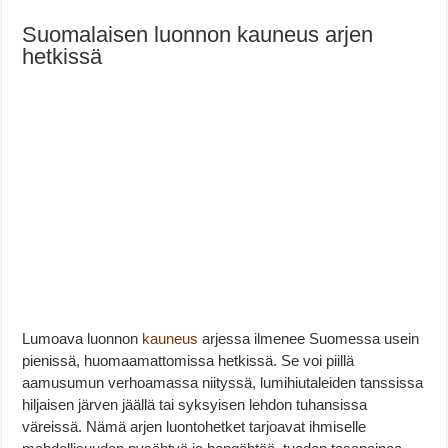
Suomalaisen luonnon kauneus arjen
hetkissä
Lumoava luonnon
kauneus
arjessa ilmenee Suomessa usein
pienissä, huomaamattomissa hetkissä. Se voi piillä
aamusumun verhoamassa niityssä, lumihiutaleiden tanssissa
hiljaisen järven jäällä tai syksyisen lehdon tuhansissa
väreissä. Nämä arjen luontohetket tarjoavat ihmiselle