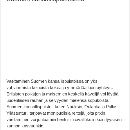
Vaeltaminen Suomen kansallispuistoissa on yksi
vahvimmista keinoista kokea ja ymmärtää luontoyhteys.
Erilaisten polkujen ja maisemien keskellä kävelijä voi löytää
uudenlaisen rauhan ja selvyyden mielensä sopukoista.
Suomen kansallispuistot, kuten Nuuksio, Oulanka ja Pallas-
Yllästunturi, tarjoavat monipuolisia reittejä, joita pitkin
vaeltaminen voi johtaa niin henkisiin oivalluksiin kuin fyysisen
kunnon kasvuunkin.