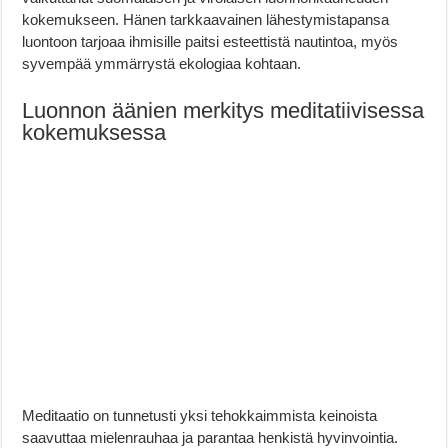
kokemukseen. Hänen tarkkaavainen lähestymistapansa
luontoon tarjoaa ihmisille paitsi esteettistä nautintoa, myös
syvempää ymmärrystä ekologiaa kohtaan.
Luonnon äänien merkitys meditatiivisessa
kokemuksessa
Meditaatio on tunnetusti yksi tehokkaimmista keinoista
saavuttaa mielenrauhaa ja parantaa henkistä hyvinvointia.