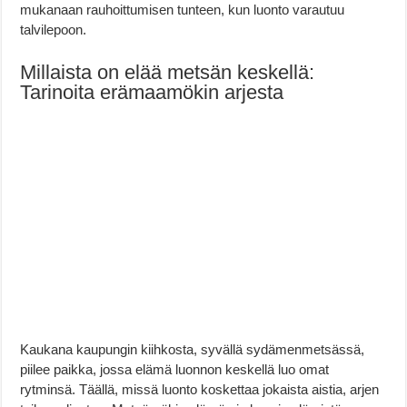
mukanaan rauhoittumisen tunteen, kun luonto varautuu
talvilepoon.
Millaista on elää metsän keskellä:
Tarinoita erämaamökin arjesta
Kaukana kaupungin kiihkosta, syvällä sydämenmetsässä,
piilee paikka, jossa elämä luonnon keskellä luo omat
rytminsä. Täällä, missä luonto koskettaa jokaista aistia, arjen