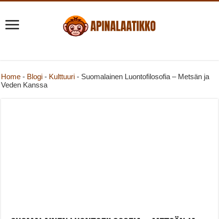
Home
-
Blogi
-
Kulttuuri
-
Suomalainen Luontofilosofia – Metsän ja
Veden Kanssa