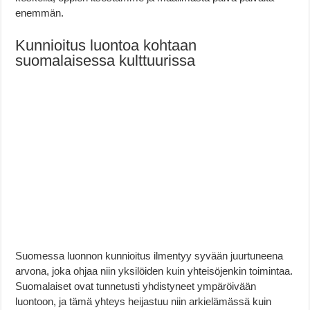
enemmän.
Kunnioitus luontoa kohtaan
suomalaisessa kulttuurissa
Suomessa luonnon kunnioitus ilmentyy syvään juurtuneena
arvona, joka ohjaa niin yksilöiden kuin yhteisöjenkin toimintaa.
Suomalaiset ovat tunnetusti yhdistyneet ympäröivään
luontoon, ja tämä yhteys heijastuu niin arkielämässä kuin