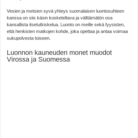
Vesien ja metsien syvä yhteys suomalaisen luontosuhteen
kanssa on siis käsin kosketeltava ja välttämätön osa
kansallista itsetutkiskelua. Luonto on meille sekä fyysisten,
että henkisten matkojen kohde, joka opettaa ja antaa voimaa
sukupolvesta toiseen.
Luonnon kauneuden monet muodot
Virossa ja Suomessa