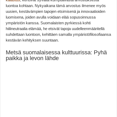
luontoa kohtaan. Nykyaikana tämä arvostus ilmenee myös
uusien, kestävämpien tapojen etsimisenä ja innovaatioiden
luomisena, joiden avulla voidaan elää sopusoinnussa
ympäristön kanssa. Suomalaisten pyrkiessä kohti
hiilineutraalia elämää, he etsivät tapoja uudelleenmääritellä
suhdettaan luontoon, kehittäen samalla ympäristöfilosofiaansa
kestävän kehityksen suuntaan.
Metsä suomalaisessa kulttuurissa: Pyhä
paikka ja levon lähde