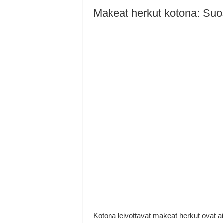
Makeat herkut kotona: Suos
Kotona leivottavat makeat herkut ovat a