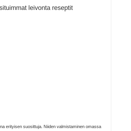
ituimmat leivonta reseptit
ina erityisen suosittuja. Niiden valmistaminen omassa