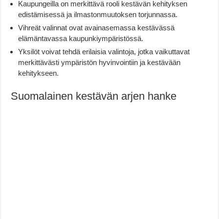
Kaupungeilla on merkittävä rooli kestävän kehityksen
edistämisessä ja ilmastonmuutoksen torjunnassa.
Vihreät valinnat ovat avainasemassa kestävässä
elämäntavassa kaupunkiympäristössä.
Yksilöt voivat tehdä erilaisia valintoja, jotka vaikuttavat
merkittävästi ympäristön hyvinvointiin ja kestävään
kehitykseen.
Suomalainen kestävän arjen hanke