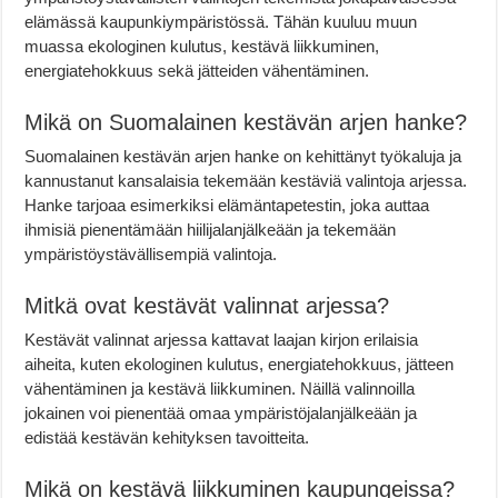
elämässä kaupunkiympäristössä. Tähän kuuluu muun
muassa ekologinen kulutus, kestävä liikkuminen,
energiatehokkuus sekä jätteiden vähentäminen.
Mikä on Suomalainen kestävän arjen hanke?
Suomalainen kestävän arjen hanke on kehittänyt työkaluja ja
kannustanut kansalaisia tekemään kestäviä valintoja arjessa.
Hanke tarjoaa esimerkiksi elämäntapetestin, joka auttaa
ihmisiä pienentämään hiilijalanjälkeään ja tekemään
ympäristöystävällisempiä valintoja.
Mitkä ovat kestävät valinnat arjessa?
Kestävät valinnat arjessa kattavat laajan kirjon erilaisia
aiheita, kuten ekologinen kulutus, energiatehokkuus, jätteen
vähentäminen ja kestävä liikkuminen. Näillä valinnoilla
jokainen voi pienentää omaa ympäristöjalanjälkeään ja
edistää kestävän kehityksen tavoitteita.
Mikä on kestävä liikkuminen kaupungeissa?