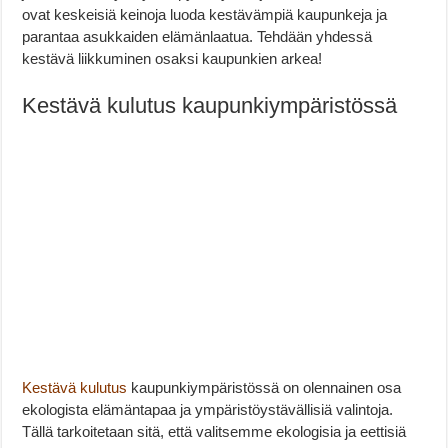
ovat keskeisiä keinoja luoda kestävämpiä kaupunkeja ja
parantaa asukkaiden elämänlaatua. Tehdään yhdessä
kestävä liikkuminen osaksi kaupunkien arkea!
Kestävä kulutus kaupunkiympäristössä
Kestävä kulutus
kaupunkiympäristössä on olennainen osa
ekologista elämäntapaa ja ympäristöystävällisiä valintoja.
Tällä tarkoitetaan sitä, että valitsemme ekologisia ja eettisiä