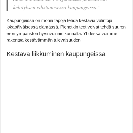
kehityksen edistämisessä kaupungeissa.”
Kaupungeissa on monia tapoja tehdä kestäviä valintoja
jokapäiväisessä elämässä. Pienetkin teot voivat tehdä suuren
eron ympäristön hyvinvoinnin kannalta. Yhdessä voimme
rakentaa kestävämmän tulevaisuuden.
Kestävä liikkuminen kaupungeissa