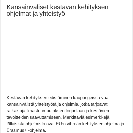
Kansainväliset kestävän kehityksen
ohjelmat ja yhteistyö
Kestävän kehityksen edistäminen kaupungeissa vaatii
kansainvälistä yhteistyötä ja ohjelmia, jotka tarjoavat
ratkaisuja ilmastonmuutoksen torjuntaan ja kestävien
tavoitteiden saavuttamiseen. Merkittäviä esimerkkejä
tällaisista ohjelmista ovat EU:n vihreän kehityksen ohjelma ja
Erasmus+ -ohjelma.