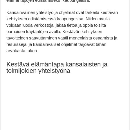
elämäntapojen edistämiseksi kaupungeissa.
Kansainvälinen yhteistyö ja ohjelmat ovat tärkeitä kestävän
kehityksen edistämisessä kaupungeissa. Niiden avulla
voidaan luoda verkostoja, jakaa tietoa ja oppia toisilta
parhaiden käytäntöjen avulla. Kestävän kehityksen
tavoitteiden saavuttaminen vaatii monenlaista osaamista ja
resursseja, ja kansainväliset ohjelmat tarjoavat tähän
arvokasta tukea.
Kestävä elämäntapa kansalaisten ja
toimijoiden yhteistyönä