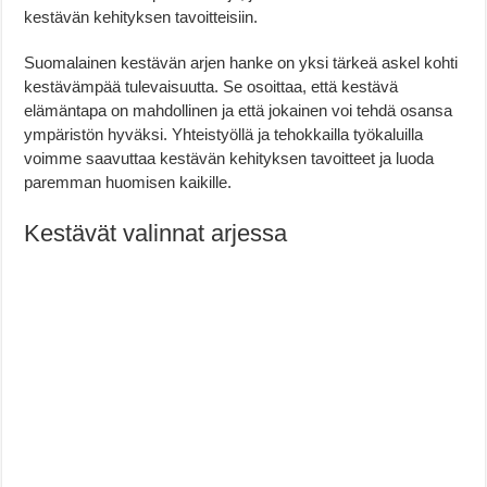
kestävän kehityksen tavoitteisiin.
Suomalainen kestävän arjen hanke on yksi tärkeä askel kohti
kestävämpää tulevaisuutta. Se osoittaa, että kestävä
elämäntapa on mahdollinen ja että jokainen voi tehdä osansa
ympäristön hyväksi. Yhteistyöllä ja tehokkailla työkaluilla
voimme saavuttaa kestävän kehityksen tavoitteet ja luoda
paremman huomisen kaikille.
Kestävät valinnat arjessa