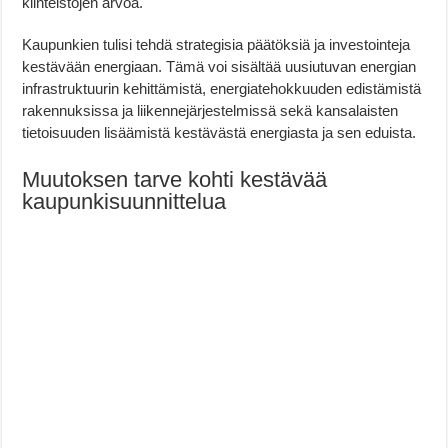
kiinteistöjen arvoa.
Kaupunkien tulisi tehdä strategisia päätöksiä ja investointeja
kestävään energiaan. Tämä voi sisältää uusiutuvan energian
infrastruktuurin kehittämistä, energiatehokkuuden edistämistä
rakennuksissa ja liikennejärjestelmissä sekä kansalaisten
tietoisuuden lisäämistä kestävästä energiasta ja sen eduista.
Muutoksen tarve kohti kestävää
kaupunkisuunnittelua