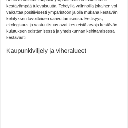
kestävämpää tulevaisuutta. Tehdyillä valinnoilla jokainen voi
vaikuttaa positiivisesti ympäristöön ja olla mukana kestävän
kehityksen tavoitteiden saavuttamisessa. Eettisyys,
ekologisuus ja vastuullisuus ovat keskeisiä arvoja kestävän
kulutuksen edistämisessä ja yhteiskunnan kehittämisessä
kestävästi.
Kaupunkiviljely ja viheralueet