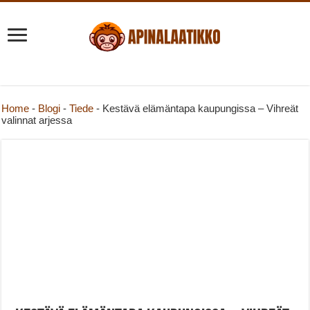
Home
-
Blogi
-
Tiede
-
Kestävä elämäntapa kaupungissa – Vihreät
valinnat arjessa