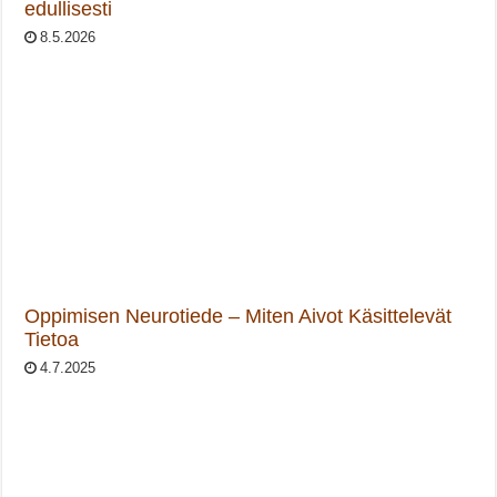
edullisesti
8.5.2026
Oppimisen Neurotiede – Miten Aivot Käsittelevät
Tietoa
4.7.2025