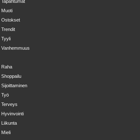
Tapahtumat
Muoti
Ostokset
Trendit
Tyyli
Vanhemmuus
Raha
Shoppailu
Sijoittaminen
Työ
Terveys
Hyvinvointi
Liikunta
Mieli