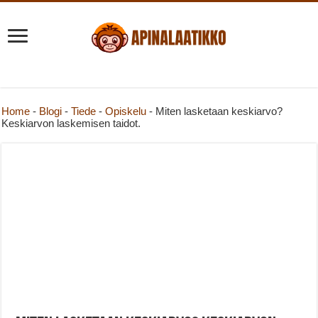
Home
-
Blogi
-
Tiede
-
Opiskelu
-
Miten lasketaan keskiarvo?
Keskiarvon laskemisen taidot.