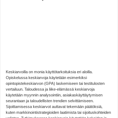
Keskiarvoilla on monia käyttötarkoituksia eri aloilla.
Opiskelussa keskiarvoja käytetään esimerkiksi
opintopistekeskiarvon (GPA) laskemiseen tai testitulosten
vertailuun. Taloudessa ja liike-elämässä keskiarvoja
käytetään myynnin analysointiin, asiakaskäyttäytymisen
seurantaan ja taloudellisten trendien selvittämiseen.
Sijoittamisessa keskiarvot auttavat tekemään päätöksiä,
kuten markkinointistrategioiden laatimista tai sijoituskohteiden