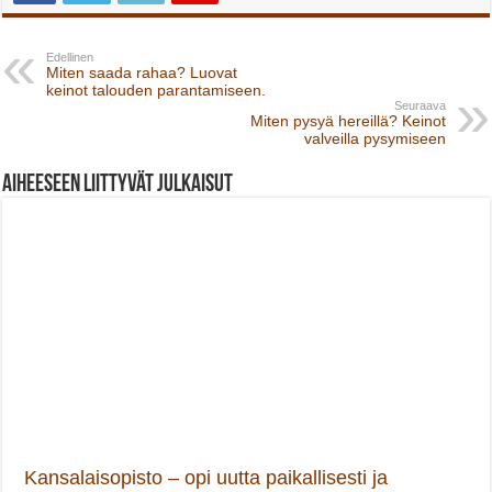
Edellinen
Miten saada rahaa? Luovat
keinot talouden parantamiseen.
Seuraava
Miten pysyä hereillä? Keinot
valveilla pysymiseen
Aiheeseen liittyvät julkaisut
Kansalaisopisto – opi uutta paikallisesti ja