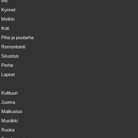
Iho
Kynnet
Meikki
Koti
Piha ja puutarha
Remontointi
Sisustus
Perhe
Lapset
Kulttuuri
Juoma
Matkustus
Musiikki
Ruoka