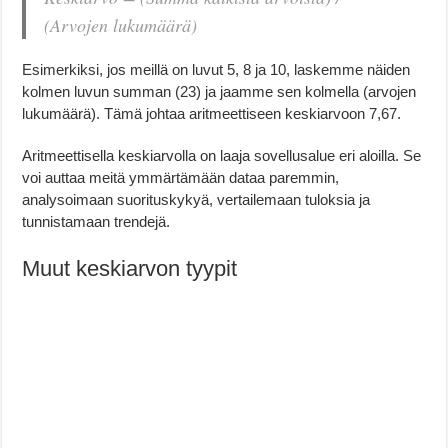
(Arvojen lukumäärä)
Esimerkiksi, jos meillä on luvut 5, 8 ja 10, laskemme näiden
kolmen luvun summan (23) ja jaamme sen kolmella (arvojen
lukumäärä). Tämä johtaa aritmeettiseen keskiarvoon 7,67.
Aritmeettisella keskiarvolla on laaja sovellusalue eri aloilla. Se
voi auttaa meitä ymmärtämään dataa paremmin,
analysoimaan suorituskykyä, vertailemaan tuloksia ja
tunnistamaan trendejä.
Muut keskiarvon tyypit