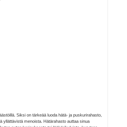
stöillä. Siksi on tärkeää luoda hätä- ja puskurirahasto,
itä yllättävistä menoista. Hätärahasto auttaa sinua