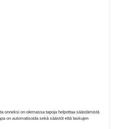
utta onneksi on olemassa tapoja helpottaa säästämistä
pa on automatisoida sekä säästöt että laskujen