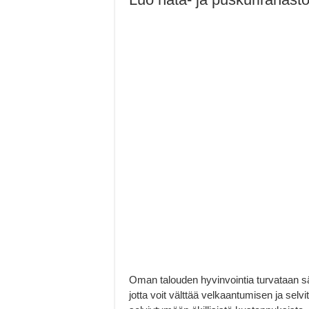
Oman talouden hyvinvointia turvataan sää
jotta voit välttää velkaantumisen ja selv