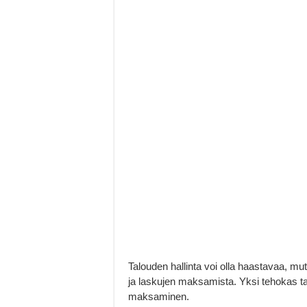
Talouden hallinta voi olla haastavaa, m
ja laskujen maksamista. Yksi tehokas ta
maksaminen.