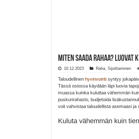
Miten saada rahaa? Luovat 
10.12.2023
Raha
,
Sijoittaminen
Taloudellinen
hyvinvointi
syntyy jokapäiv
Tässä osiossa käydään läpi luovia tapoj
muassa kuinka kuluttaa vähemmän kuin ti
puskurirahasto, budjetoida lisäkustann
voit vahvistaa taloudellista asemaasi ja
Kuluta vähemmän kuin tien