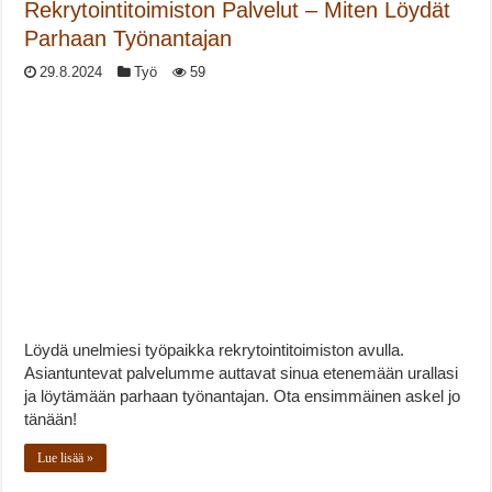
Rekrytointitoimiston Palvelut – Miten Löydät
Parhaan Työnantajan
29.8.2024
Työ
59
Löydä unelmiesi työpaikka rekrytointitoimiston avulla.
Asiantuntevat palvelumme auttavat sinua etenemään urallasi
ja löytämään parhaan työnantajan. Ota ensimmäinen askel jo
tänään!
Lue lisää »