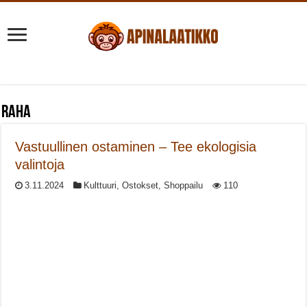
Raha
Vastuullinen ostaminen – Tee ekologisia
valintoja
3.11.2024
Kulttuuri
,
Ostokset
,
Shoppailu
110