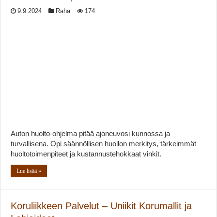
9.9.2024
Raha
174
Auton huolto-ohjelma pitää ajoneuvosi kunnossa ja
turvallisena. Opi säännöllisen huollon merkitys, tärkeimmät
huoltotoimenpiteet ja kustannustehokkaat vinkit.
Lue lisää »
Koruliikkeen Palvelut – Uniikit Korumallit ja