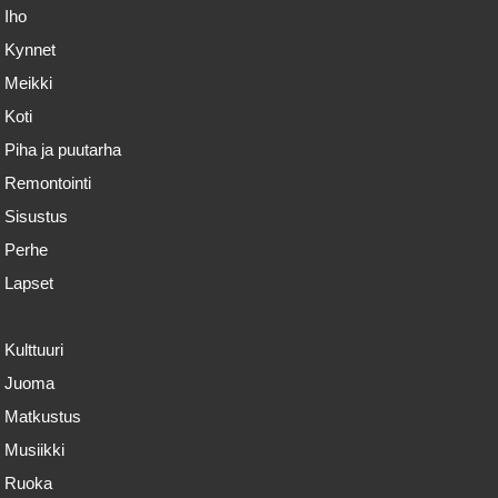
Iho
Kynnet
Meikki
Koti
Piha ja puutarha
Remontointi
Sisustus
Perhe
Lapset
Kulttuuri
Juoma
Matkustus
Musiikki
Ruoka