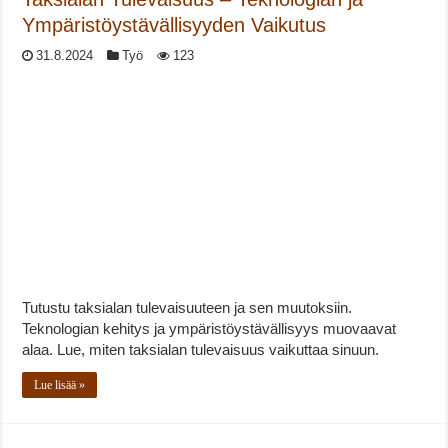
Ympäristöystävällisyyden Vaikutus
31.8.2024
Työ
123
Tutustu taksialan tulevaisuuteen ja sen muutoksiin.
Teknologian kehitys ja ympäristöystävällisyys muovaavat
alaa. Lue, miten taksialan tulevaisuus vaikuttaa sinuun.
Lue lisää »